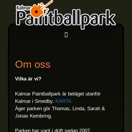
Om oss
Vilka är vi?
Kalmar Paintballpark är beläget utanför
Kalmar i Smedby.
KARTA
Äger parken gör Thomas, Linda, Sarah &
Jonas Kembring.
Parken har varit i drift sedan 2007.